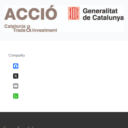
Compartiu
Facebook
X
Email
WhatsApp