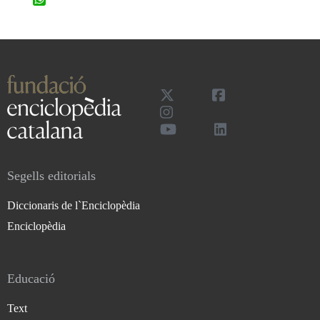
Segells editorials
Diccionaris de l`Enciclopèdia
Enciclopèdia
Educació
Text