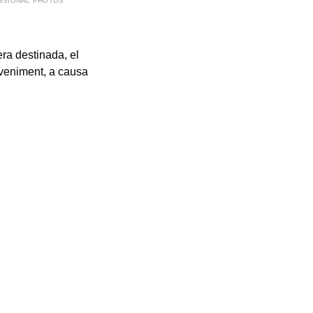
SSIONAL PHOTOS
era destinada, el
eveniment, a causa