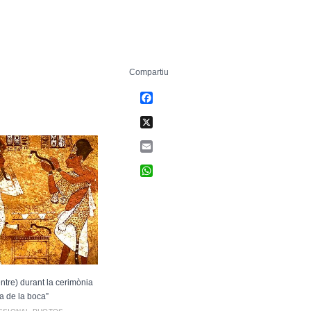
Compartiu
Facebook
X
Email
WhatsApp
ntre) durant la cerimònia
ra de la boca”