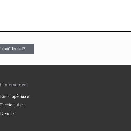
ciclopèdia.cat?
Coneixement
Enciclopèdia.cat
Diccionari.cat
Divulcat