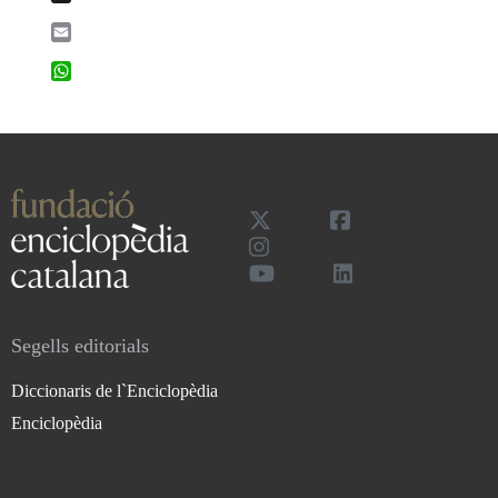
Email
WhatsApp
Segells editorials
Diccionaris de l`Enciclopèdia
Enciclopèdia