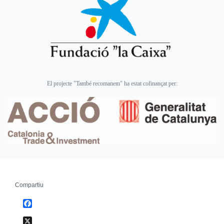
El projecte "També recomanem" ha estat cofinançat per:
Compartiu
Facebook
X