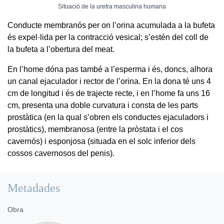
Situació de la uretra masculina humana
Conducte membranós per on l’orina acumulada a la bufeta
és expel·lida per la contracció vesical; s’estén del coll de
la bufeta a l’obertura del meat.
En l’home dóna pas també a l’esperma i és, doncs, alhora
un canal ejaculador i rector de l’orina. En la dona té uns 4
cm de longitud i és de trajecte recte, i en l’home fa uns 16
cm, presenta una doble curvatura i consta de les parts
prostàtica (en la qual s’obren els conductes ejaculadors i
prostàtics), membranosa (entre la pròstata i el cos
cavernós) i esponjosa (situada en el solc inferior dels
cossos cavernosos del penis).
Metadades
Obra