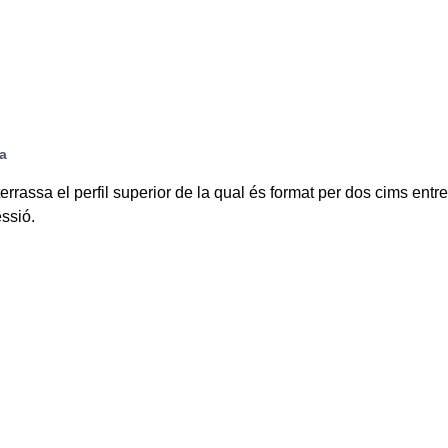
ca
rrassa el perfil superior de la qual és format per dos cims entre
ssió.