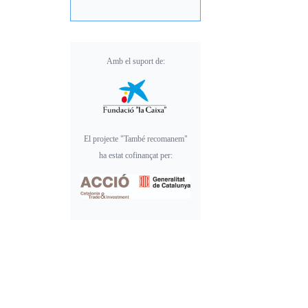
Amb el suport de:
El projecte "També recomanem"
ha estat cofinançat per: