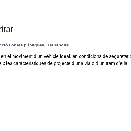
itat
cció i obres públiques
Transports
en el moviment d’un vehicle ideal, en condicions de seguretat p
ix les característiques de projecte d’una via o d’un tram d’ella.