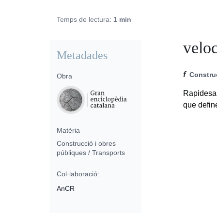
Temps de lectura:
1 min
veloc
Metadades
f
Constru
Obra
Rapidesa 
que define
Matèria
Construcció i obres
públiques / Transports
Col·laboració:
AnCR