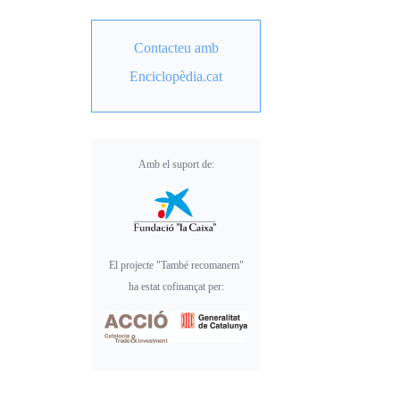
Contacteu amb
Enciclopèdia.cat
Amb el suport de:
El projecte "També recomanem"
ha estat cofinançat per: