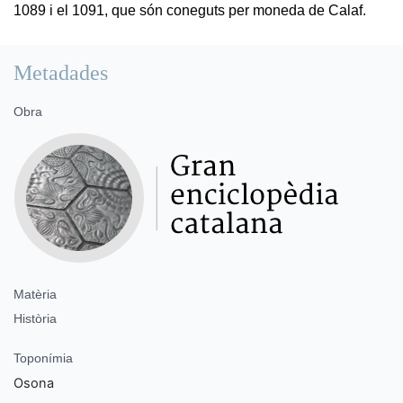
1089 i el 1091, que són coneguts per moneda de Calaf.
Metadades
Obra
Matèria
Història
Toponímia
Osona