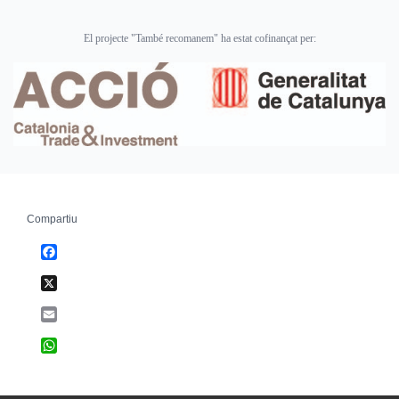
El projecte "També recomanem" ha estat cofinançat per:
Compartiu
Facebook
X
Email
WhatsApp