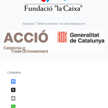
El projecte "També recomanem" ha estat cofinançat per:
Compartiu
Facebook
X
Email
WhatsApp