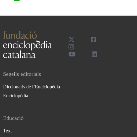
Segells editorials
Diccionaris de l`Enciclopèdia
Enciclopèdia
Educació
Text