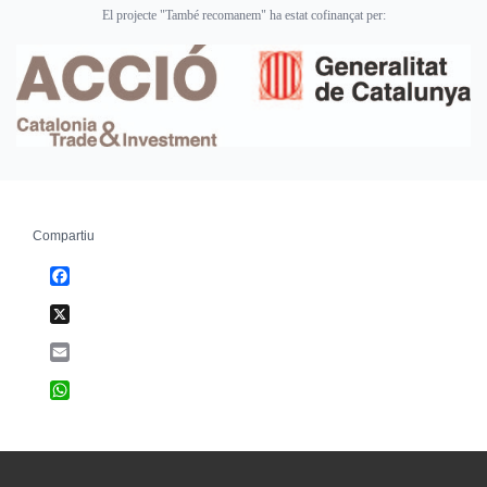
El projecte "També recomanem" ha estat cofinançat per:
Compartiu
Facebook
X
Email
WhatsApp