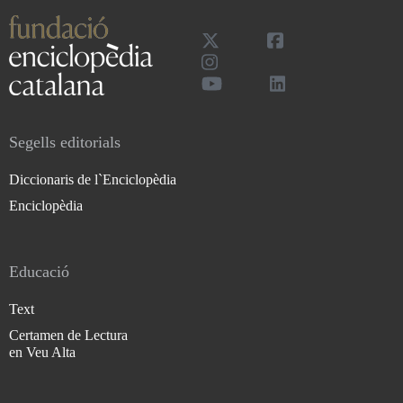
Segells editorials
Diccionaris de l`Enciclopèdia
Enciclopèdia
Educació
Text
Certamen de Lectura
en Veu Alta