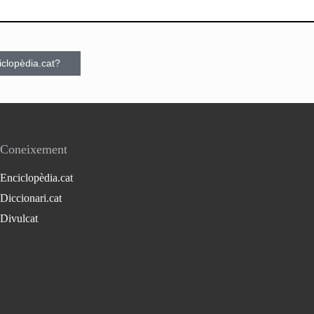
ciclopèdia.cat?
Coneixement
Enciclopèdia.cat
Diccionari.cat
Divulcat