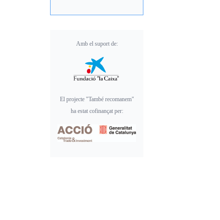
Amb el suport de:
El projecte "També recomanem"
ha estat cofinançat per: