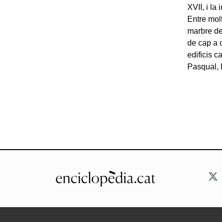
XVII, i la
Entre mol
marbre del
de cap a 
edificis c
Pasqual, D