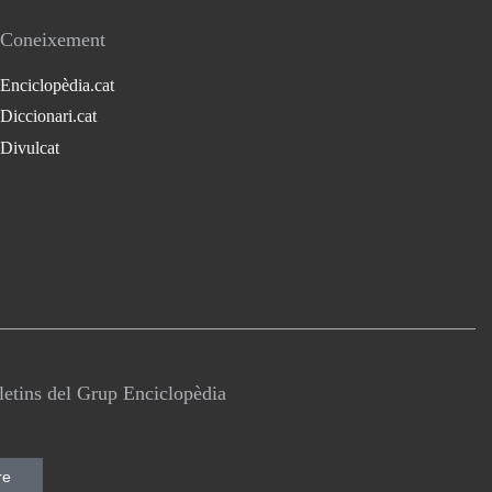
Coneixement
Enciclopèdia.cat
Diccionari.cat
Divulcat
lletins del Grup Enciclopèdia
re