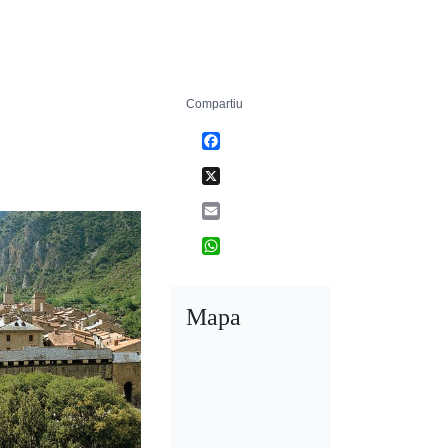
Compartiu
Facebook
X
Email
WhatsApp
Mapa