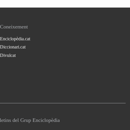
Coneixement
Enciclopèdia.cat
Diccionari.cat
Divulcat
lletins del Grup Enciclopèdia