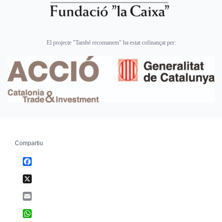
El projecte "També recomanem" ha estat cofinançat per:
Compartiu
Facebook
X
Email
WhatsApp