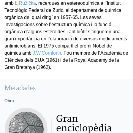
amb
L.Ružička
, recerques en estereoquímica a l’Institut
Tecnològic Federal de Zuric, el departament de química
orgànica del qual dirigí en 1957-65. Les seves
investigacions sobre l’estructura química i la funció
orgànica d’alguns esteroides i antibiòtics tingueren una
gran importància en l’elaboració de diversos medicaments
antimicrobians. El 1975 compartí el premi Nobel de
química amb
J.W.Cornforth
. Fou membre de l’Acadèmia de
Ciències dels EUA (1961) i de la Royal Academy de la
Gran Bretanya (1962).
Metadades
Obra