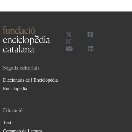
Segells editorials
Diccionaris de l`Enciclopèdia
Enciclopèdia
Educació
Text
Certamen de Lectura