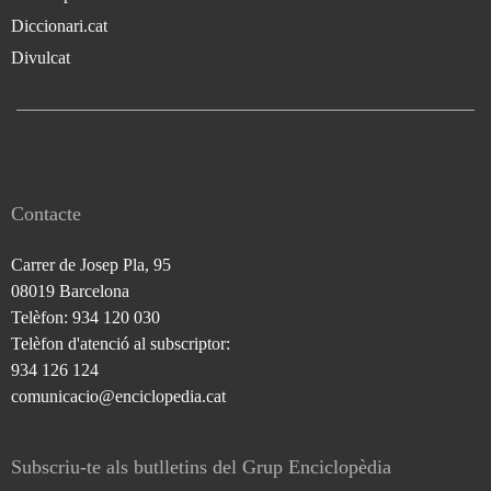
Diccionari.cat
Divulcat
Contacte
Carrer de Josep Pla, 95
08019 Barcelona
Telèfon: 934 120 030
Telèfon d'atenció al subscriptor:
934 126 124
comunicacio@enciclopedia.cat
Subscriu-te als butlletins del Grup Enciclopèdia