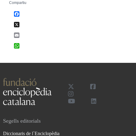
Compartiu
Facebook
X
Email
WhatsApp
Segells editorials
Diccionaris de l`Enciclopèdia