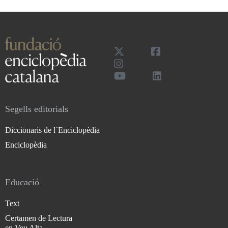
Segells editorials
Diccionaris de l`Enciclopèdia
Enciclopèdia
Educació
Text
Certamen de Lectura
en Veu Alta