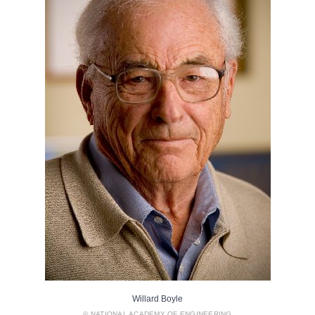
Willard Boyle
© NATIONAL ACADEMY OF ENGINEERING