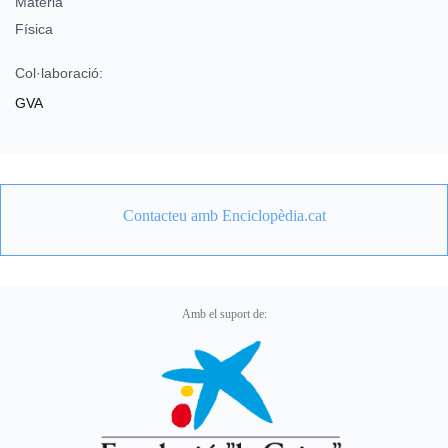
Matèria
Física
Col·laboració:
GVA
Contacteu amb Enciclopèdia.cat
Amb el suport de: