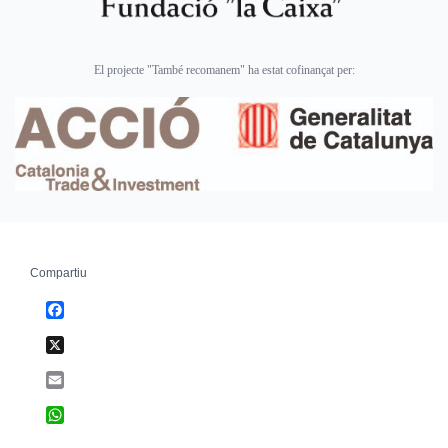
El projecte "També recomanem" ha estat cofinançat per:
Compartiu
Facebook
X
Email
WhatsApp