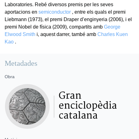
Laboratories. Rebé diversos premis per les seves
aportacions en
semiconductor
, entre els quals el premi
Liebmann (1973), el premi Draper d’enginyeria (2006), i el
premi Nobel de física (2009), compartits amb
George
Elwood Smith
i, aquest darrer, també amb
Charles Kuen
Kao
.
Metadades
Obra