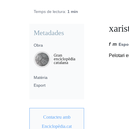
Temps de lectura:
1 min
xaris
Metadades
f
m
Espo
Obra
Pelotari e
Matèria
Esport
Contacteu amb
Enciclopèdia.cat