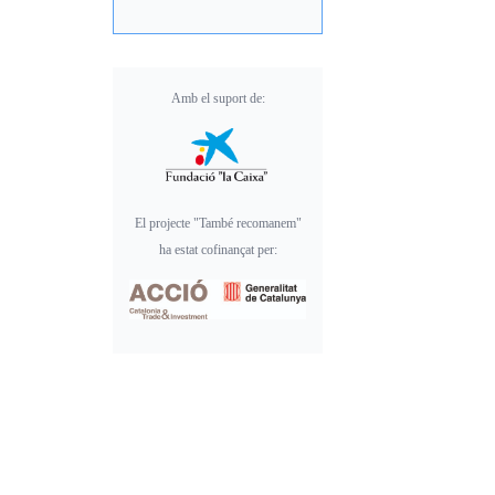
Amb el suport de:
El projecte "També recomanem"
ha estat cofinançat per: