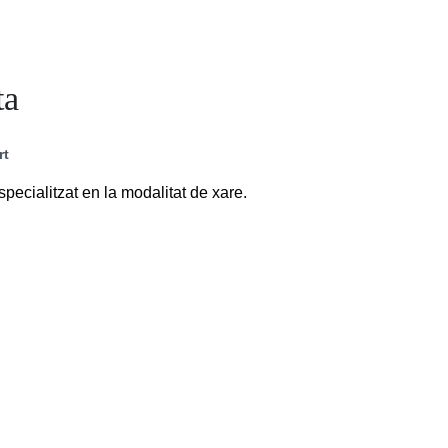
ta
rt
specialitzat en la modalitat de xare.