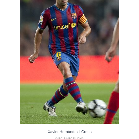
Xavier Hernández i Creus
© FC BARCELONA