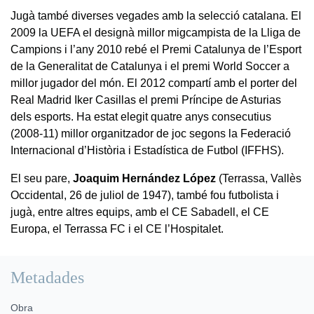
Jugà també diverses vegades amb la selecció catalana. El
2009 la UEFA el designà millor migcampista de la Lliga de
Campions i l’any 2010 rebé el Premi Catalunya de l’Esport
de la Generalitat de Catalunya i el premi World Soccer a
millor jugador del món. El 2012 compartí amb el porter del
Real Madrid Iker Casillas el premi Príncipe de Asturias
dels esports. Ha estat elegit quatre anys consecutius
(2008-11) millor organitzador de joc segons la Federació
Internacional d’Història i Estadística de Futbol (IFFHS).
El seu pare,
Joaquim Hernández López
(Terrassa, Vallès
Occidental, 26 de juliol de 1947), també fou futbolista i
jugà, entre altres equips, amb el CE Sabadell, el CE
Europa, el Terrassa FC i el CE l’Hospitalet.
Metadades
Obra