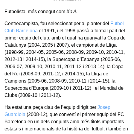
Futbolista, més conegut com
Xavi
.
Centrecampista, fou seleccionat per al planter del
Futbol
Club Barcelona
el 1991, i el 1998 passà a formar part del
primer equip del club, amb el qual ha guanyat la Copa de
Catalunya (2004, 2005 i 2007), el campionat de Lliga
(1998-99, 2004-05, 2005-06, 2008-09, 2009-10, 2010-11,
2012-13 i 2014-15), la Supercopa d’Espanya (2005-06,
2006-07, 2009-10, 2010-11, 2011-12 i 2013-14), la Copa
del Rei (2008-09, 2011-12, i 2014-15), la Lliga de
Campions (2005-06, 2008-09, 2010-11 i 2014-15), la
Supercopa d’Europa (2009-10 i 2011-12) i el Mundial de
Clubs (2009-10 i 2011-12).
Ha estat una peça clau de l’equip dirigit per
Josep
Guardiola
(2008-12), que convertí el primer equip del FC
Barcelona en un dels conjunts amb més títols importants
estatals i internacionals de la història del futbol, i també en