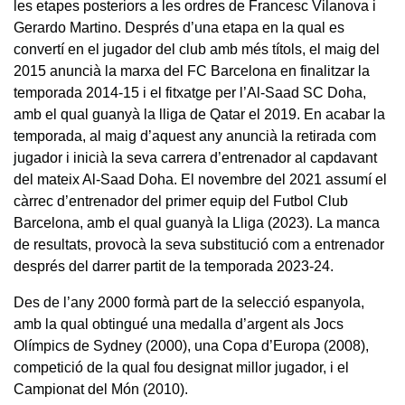
les etapes posteriors a les ordres de Francesc Vilanova i
Gerardo Martino. Després d’una etapa en la qual es
convertí en el jugador del club amb més títols, el maig del
2015 anuncià la marxa del FC Barcelona en finalitzar la
temporada 2014-15 i el fitxatge per l’Al-Saad SC Doha,
amb el qual guanyà la lliga de Qatar el 2019. En acabar la
temporada, al maig d’aquest any anuncià la retirada com
jugador i inicià la seva carrera d’entrenador al capdavant
del mateix Al-Saad Doha. El novembre del 2021 assumí el
càrrec d’entrenador del primer equip del Futbol Club
Barcelona, amb el qual guanyà la Lliga (2023). La manca
de resultats, provocà la seva substitució com a entrenador
després del darrer partit de la temporada 2023-24.
Des de l’any 2000 formà part de la selecció espanyola,
amb la qual obtingué una medalla d’argent als Jocs
Olímpics de Sydney (2000), una Copa d’Europa (2008),
competició de la qual fou designat millor jugador, i el
Campionat del Món (2010).