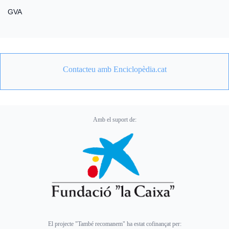
GVA
Contacteu amb Enciclopèdia.cat
Amb el suport de:
El projecte "També recomanem" ha estat cofinançat per: