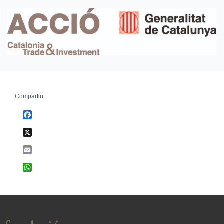
Compartiu
Facebook
X
Email
WhatsApp