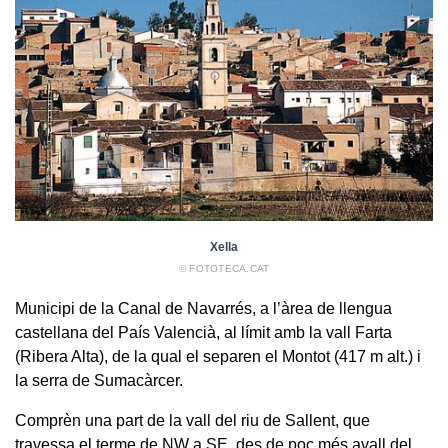
Xella
© FOTOTECA.CAT
Municipi de la Canal de Navarrés, a l’àrea de llengua
castellana del País Valencià, al límit amb la vall Farta
(Ribera Alta), de la qual el separen el Montot (417 m alt.) i
la serra de Sumacàrcer.
Comprèn una part de la vall del riu de Sallent, que
travessa el terme de NW a SE, des de poc més avall del