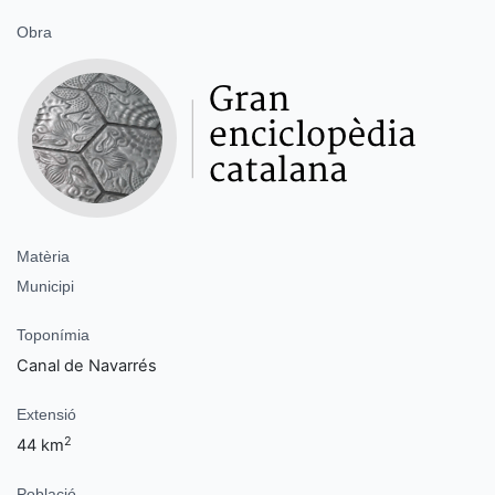
Obra
Matèria
Municipi
Toponímia
Canal de Navarrés
Extensió
2
44 km
Població