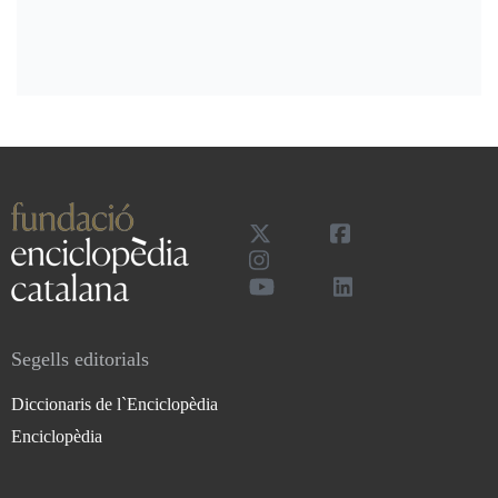
Segells editorials
Diccionaris de l`Enciclopèdia
Enciclopèdia