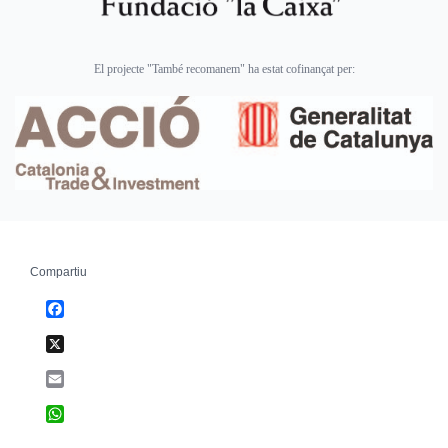
El projecte "També recomanem" ha estat cofinançat per:
Compartiu
Facebook
X
Email
WhatsApp