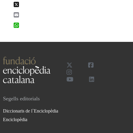
X
Email
WhatsApp
Segells editorials
Diccionaris de l`Enciclopèdia
Enciclopèdia