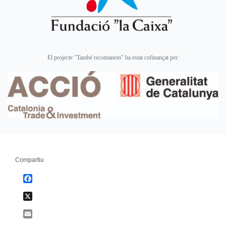
El projecte "També recomanem" ha estat cofinançat per:
Compartiu
Facebook
X
Email