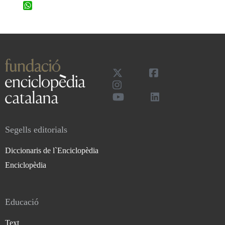
WhatsApp
Segells editorials
Diccionaris de l`Enciclopèdia
Enciclopèdia
Educació
Text