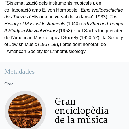
('Sistematització dels instruments musicals'), en
col·laboració amb E. von Hornbostel,
Eine Weltgeschichte
des Tanzes
('Història universal de la dansa', 1933),
The
History of Musical Instruments
(1940) i
Rhythm and Tempo.
A Study in Musical History
(1953). Curt Sachs fou president
de l’American Musicological Society (1950-52) i la Society
of Jewish Music (1957-59), i president honorari de
l’American Society for Ethnomusicology.
Metadades
Obra