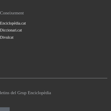
Coneixement
Enciclopèdia.cat
Diccionari.cat
Divulcat
lletins del Grup Enciclopèdia