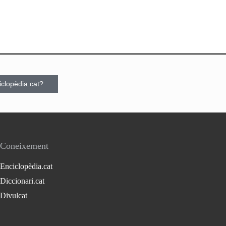
ciclopèdia.cat?
Coneixement
Enciclopèdia.cat
Diccionari.cat
Divulcat