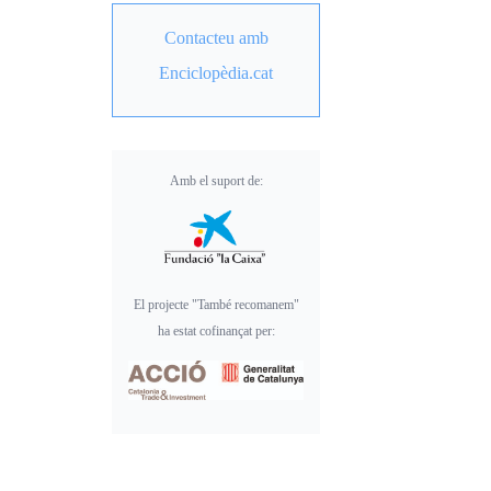
Contacteu amb
Enciclopèdia.cat
Amb el suport de:
El projecte "També recomanem"
ha estat cofinançat per: