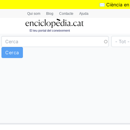
✉️
Ciència en
Qui som
Blog
Contacte
Ajuda
El teu portal del coneixement