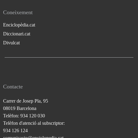
Coneixement
Enciclopèdia.cat
Diccionari.cat
Divulcat
Contacte
Carrer de Josep Pla, 95
08019 Barcelona
Telèfon: 934 120 030
Telèfon d'atenció al subscriptor:
934 126 124
comunicacio@enciclopedia.cat