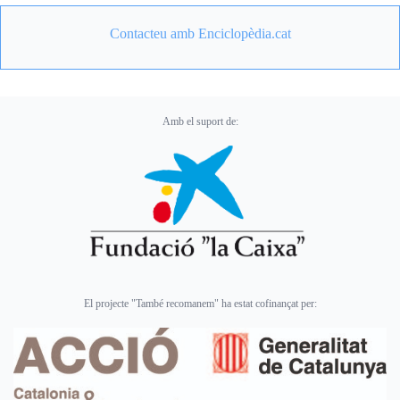
Contacteu amb Enciclopèdia.cat
Amb el suport de:
El projecte "També recomanem" ha estat cofinançat per: