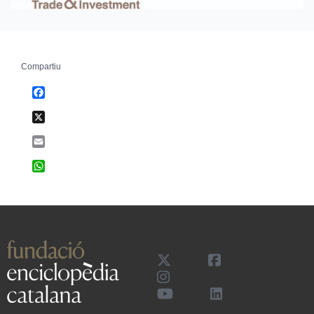
Compartiu
Facebook
X
Email
WhatsApp