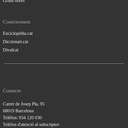
Grans obres
Coneixement
Enciclopèdia.cat
Diccionari.cat
Divulcat
Contacte
Carrer de Josep Pla, 95
08019 Barcelona
Telèfon: 934 120 030
Telèfon d'atenció al subscriptor: