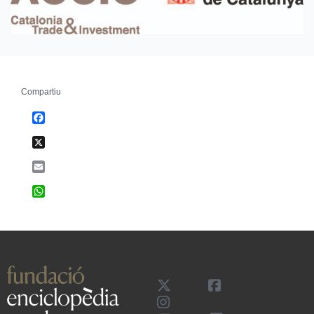
Compartiu
Facebook
X
Email
WhatsApp