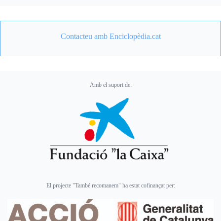
Contacteu amb Enciclopèdia.cat
Amb el suport de:
El projecte "També recomanem" ha estat cofinançat per: