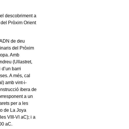
r el descobriment a
 del Pròxim Orient
 d’ADN de deu
ginaris del Pròxim
uropa. Amb
ndreu (Ullastret,
 d’un barri
ses. A més, cal
l) amb vint-i-
onstrucció ibera de
orresponent a un
arets per a les
ezo de La Joya
s VIII-VI aC); i a
900 aC.