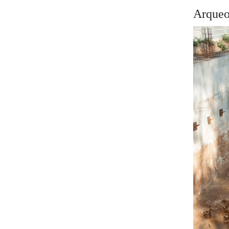
Arqueol