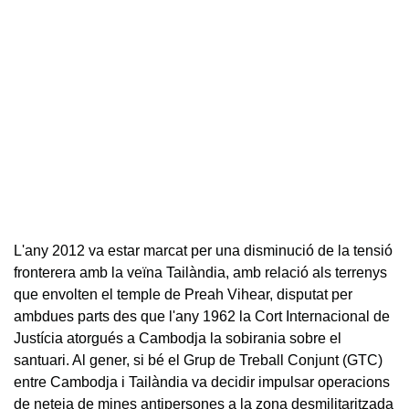
L'any 2012 va estar marcat per una disminució de la tensió
fronterera amb la veïna Tailàndia, amb relació als terrenys
que envolten el temple de Preah Vihear, disputat per
ambdues parts des que l'any 1962 la Cort Internacional de
Justícia atorgués a Cambodja la sobirania sobre el
santuari. Al gener, si bé el Grup de Treball Conjunt (GTC)
entre Cambodja i Tailàndia va decidir impulsar operacions
de neteja de mines antipersones a la zona desmilitaritzada