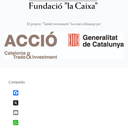
El projecte "També recomanem" ha estat cofinançat per:
Compartiu
Facebook
X
Email
WhatsApp