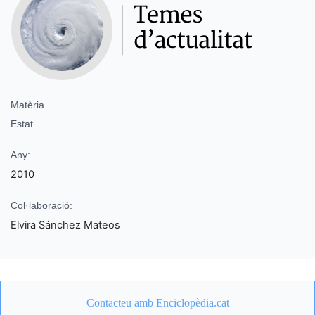
Matèria
Estat
Any:
2010
Col·laboració:
Elvira Sánchez Mateos
Contacteu amb Enciclopèdia.cat