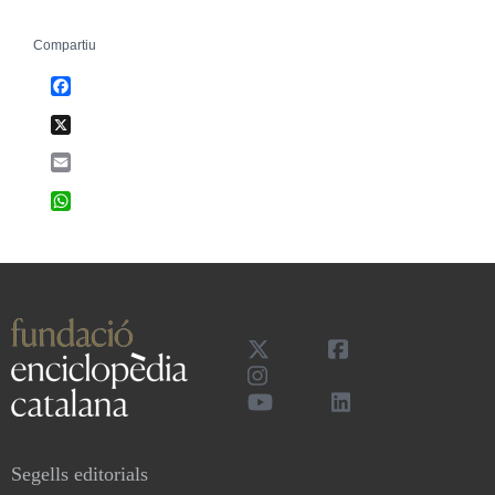
Compartiu
Facebook
X
Email
WhatsApp
Segells editorials