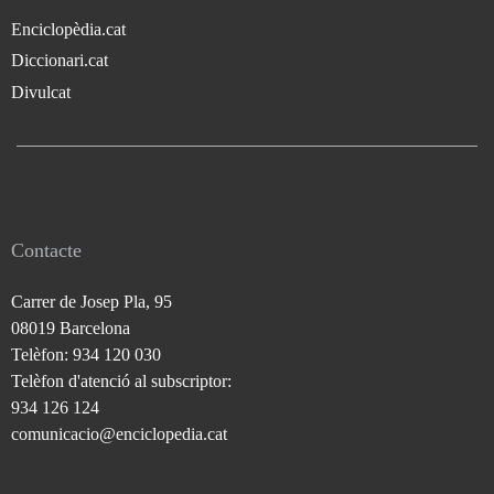
Enciclopèdia.cat
Diccionari.cat
Divulcat
Contacte
Carrer de Josep Pla, 95
08019 Barcelona
Telèfon: 934 120 030
Telèfon d'atenció al subscriptor:
934 126 124
comunicacio@enciclopedia.cat