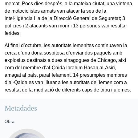
mercat. Pocs dies després, a la mateixa ciutat, una vintena
de motociclistes armats van atacar la seu de la
intel·ligència i la de la Direcció General de Seguretat; 3
policies i 2 atacants van morir i 13 persones van resultar
ferides.
Al final d’octubre, les autoritats iemenites continuaven la
cerca d’una dona sospitosa d’enviar dos paquets amb
explosius destinats a dues sinagogues de Chicago, així
com del membre d’al-Qaida Ibrahim Hasan al-Asiri,
amagat al país. paral·lelament, 14 presumptes membres
d’al-Qaida es van lliurar a les autoritats del Iemen com a
resultat de la mediació de diferents caps de tribu i ulemes.
Metadades
Obra