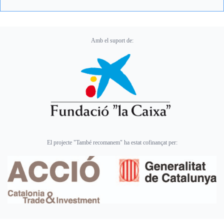
Amb el suport de:
El projecte "També recomanem" ha estat cofinançat per: