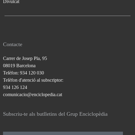
Divulcat
Contacte
Carrer de Josep Pla, 95
08019 Barcelona
Telèfon: 934 120 030
Telèfon d'atenció al subscriptor:
934 126 124
comunicacio@enciclopedia.cat
Subscriu-te als butlletins del Grup Enciclopèdia