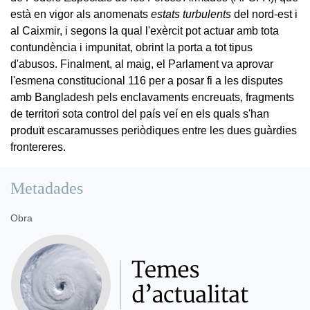
està en vigor als anomenats
estats turbulents
del nord-est i
al Caixmir, i segons la qual l'exèrcit pot actuar amb tota
contundència i impunitat, obrint la porta a tot tipus
d'abusos. Finalment, al maig, el Parlament va aprovar
l'esmena constitucional 116 per a posar fi a les disputes
amb Bangladesh pels enclavaments encreuats, fragments
de territori sota control del país veí en els quals s'han
produït escaramusses periòdiques entre les dues guàrdies
frontereres.
Metadades
Obra