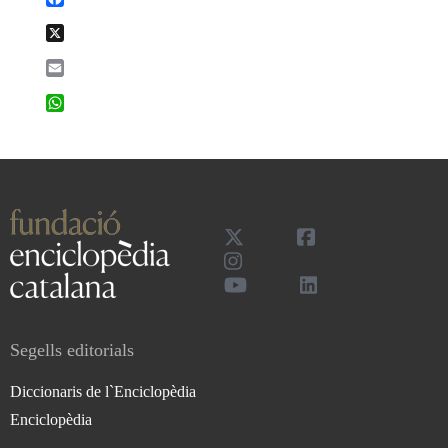
X
Email
WhatsApp
Segells editorials
Diccionaris de l`Enciclopèdia
Enciclopèdia