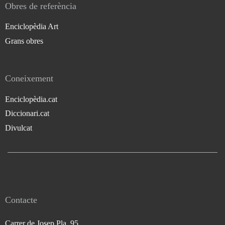
Obres de referència
Enciclopèdia Art
Grans obres
Coneixement
Enciclopèdia.cat
Diccionari.cat
Divulcat
Contacte
Carrer de Josep Pla, 95