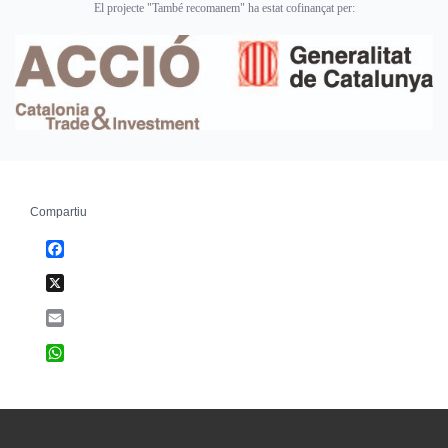
El projecte "També recomanem" ha estat cofinançat per:
Compartiu
Facebook
X
Email
WhatsApp