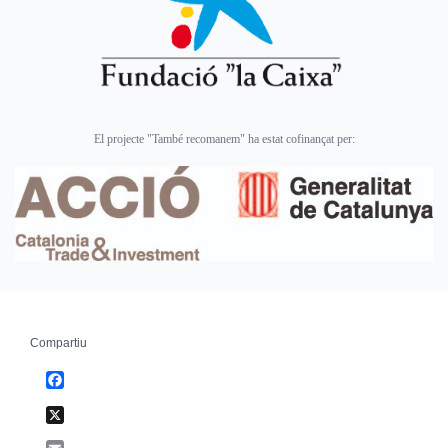
El projecte "També recomanem" ha estat cofinançat per:
Compartiu
Facebook
X