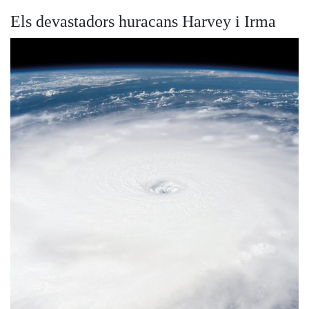
Els devastadors huracans Harvey i Irma