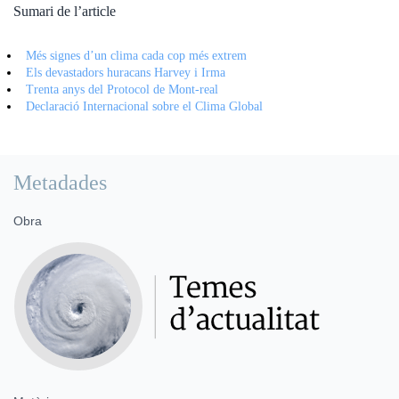
Sumari de l’article
Més signes d’un clima cada cop més extrem
Els devastadors huracans Harvey i Irma
Trenta anys del Protocol de Mont-real
Declaració Internacional sobre el Clima Global
Metadades
Obra