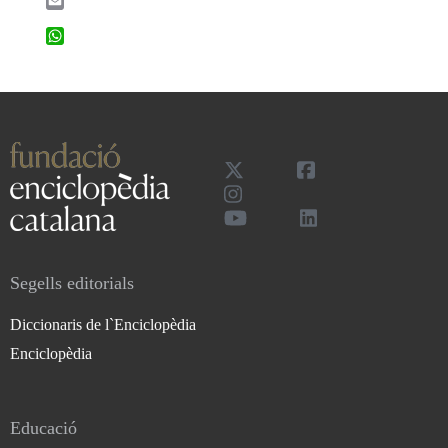
Email
WhatsApp
Segells editorials
Diccionaris de l`Enciclopèdia
Enciclopèdia
Educació