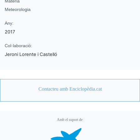
Matèria
Meteorologia
Any:
2017
Col·laboració:
Jeroni Lorente i Castelló
Contacteu amb Enciclopèdia.cat
Amb el suport de: