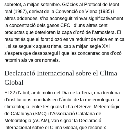
sobretot, a mitjan setembre. Gràcies al Protocol de Mont-
real (1987), derivat de la Convenció de Viena (1985) i
altres addendes, s’ha aconseguit minvar significativament
la concentració dels gasos CFC i d’uns altres cent
productes que deterioren la capa d’ozó de l’atmosfera. El
resultat és que el forat d’ozó es va reduint de mica en mica
i, si se segueix aquest ritme, cap a mitjan segle XXI
s’espera que desaparegui i que les concentracions d’ozó
retornin als valors normals.
Declaració Internacional sobre el Clima
Global
El 22 d’abril, amb motiu del Dia de la Terra, una trentena
d’institucions mundials en l’àmbit de la meteorologia i la
climatologia, entre les quals hi ha el Servei Meteorològic
de Catalunya (SMC) i l’Associació Catalana de
Meteorologia (ACAM), van signar la Declaració
Internacional sobre el Clima Global, que reconeix