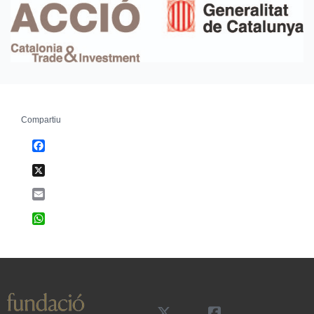
Compartiu
Facebook
X
Email
WhatsApp