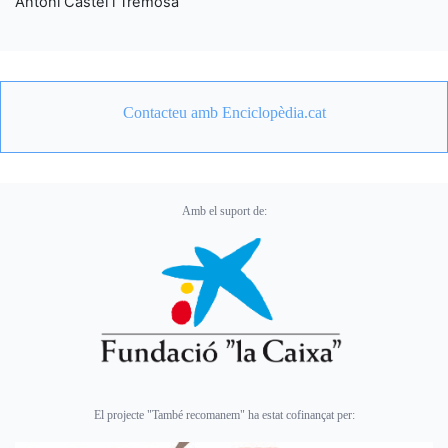
Antoni Castel i Tremosa
Contacteu amb Enciclopèdia.cat
Amb el suport de:
El projecte "També recomanem" ha estat cofinançat per: