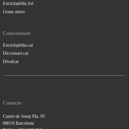
Enciclopèdia Art
Grans obres
Coneixement
Enciclopèdia.cat
Diccionari.cat
Divulcat
Contacte
Carrer de Josep Pla, 95
08019 Barcelona