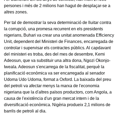
persones i més de 2 milions han hagut de desplaçar-se a
altres zones.
Per tal de demostrar la seva determinació de lluitar contra
la corrupció, una promesa recurrent en els presidents
nigerians, Buhari va crear una unitat anomenada Efficiency
Unit, dependent del Ministeri de Finances, encarregada de
controlar i supervisar els contractes públics. Al capdavant
del ministeri es troba, des del mes de desembre, Kemi
Adeosun, que va substituir una altra dona, Ngozi Okonjo-
Iweala. Adeosun s'encarrega de la fiscalitat, perquè la
planificació econòmica va ser encarregada al senador
Udoma Udo Udoma, format a Oxford. La baixada del preu
del petroli va afectar menys la marxa de l'economia
nigeriana que la d'altres països productors, com Angola, a
causa de l'existència d'un gran mercat intern i de la
diversificació econòmica. Nigèria produeix 2,1 milions de
barrils de petroli al dia.