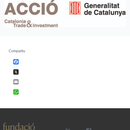
Compartiu
Facebook
X
Email
WhatsApp