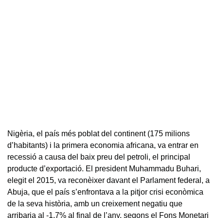
Nigèria, el país més poblat del continent (175 milions
d’habitants) i la primera economia africana, va entrar en
recessió a causa del baix preu del petroli, el principal
producte d’exportació. El president Muhammadu Buhari,
elegit el 2015, va reconèixer davant el Parlament federal, a
Abuja, que el país s’enfrontava a la pitjor crisi econòmica
de la seva història, amb un creixement negatiu que
arribaria al -1,7% al final de l’any, segons el Fons Monetari