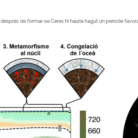
 després de formar-se Ceres hi hauria hagut un període favorabl