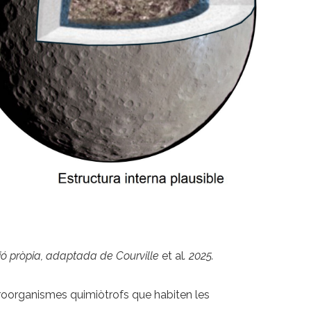
ció pròpia, adaptada de Courville
et al
. 2025.
croorganismes quimiòtrofs que habiten les