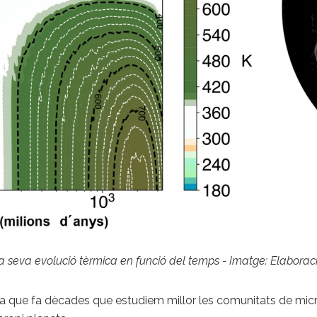
i la seva evolució tèrmica en funció del temps - Imatge: Elabora
ara que fa dècades que estudiem millor les comunitats de mi