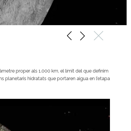
iàmetre proper als 1.000 km, el límit del que definim
 planetaris hidratats que portaren aigua en l’etapa