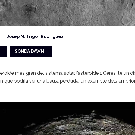
Josep M. Trigo i Rodríguez
SONDA DAWN
eroide més gran del sistema solar, l’asteroide 1 Ceres, té un d
n que podria ser una baula perduda, un exemple dels embrions