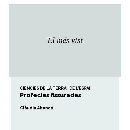
El més vist
CIÈNCIES DE LA TERRA I DE L’ESPAI
Profecies fissurades
Clàudia Abancó