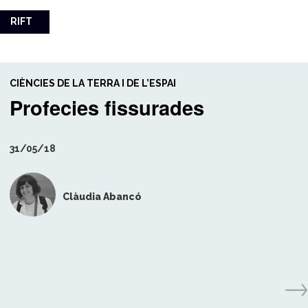
RIFT
CIÈNCIES DE LA TERRA I DE L’ESPAI
Profecies fissurades
31/05/18
Clàudia Abancó