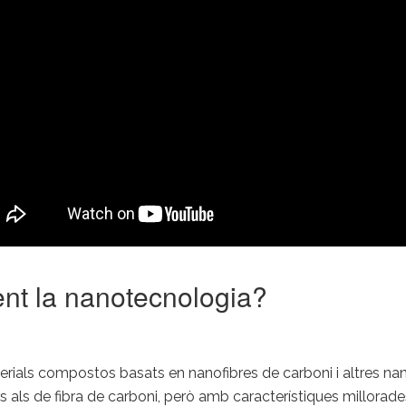
ent la nanotecnologia?
erials compostos basats en nanofibres de carboni i altres na
als de fibra de carboni, però amb característiques millorade