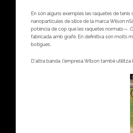
En són alguns exemples les raquetes de tenis qu
nanopartícules de sílice de la marca Wilson nS
potència de cop que les raquetes normals—. O 
fabricada amb grafè. En definitiva són molts m
botigues.
D'altra banda, l'empresa Wilson també utilitza 