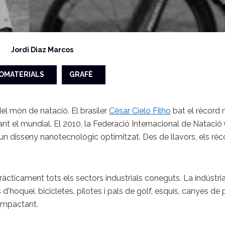
Jordi Diaz Marcos
OMATERIALS
GRAFÈ
el món de natació. El brasiler
César Cielo Filho
bat el rècord 
 el mundial. El 2010, la Federació Internacional de Natació (FIN
 un disseny nanotecnològic optimitzat. Des de llavors, els r
ticament tots els sectors industrials coneguts. La indústria
'hoquei, bicicletes, pilotes i pals de golf, esquís, canyes de 
s impactant.