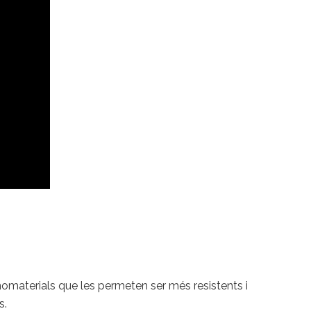
nomaterials que les permeten ser més resistents i
s.