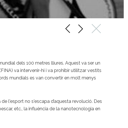
mundial dels 100 metres lliures. Aquest va ser un
A) va intervenir-hi i va prohibir utilitzar vestits
ècords mundials es van convertir en molt menys
 de l'esport no s'escapa d’aquesta revolució. Des
pescar, etc., la influència de la nanotecnologia en