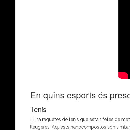
En quins esports és pres
Tenis
Hi ha raquetes de tenis que estan fetes de mat
lleugeres. Aquests nanocompostos són similars 