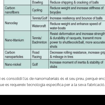
es consolidi l'ús de nanomaterials és el seu preu, perquè enc
ue es requereix tecnologia específica per a la seva fabricació