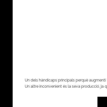
Un dels hàndicaps principals perquè augmenti i 
Un altre inconvenient és la seva producció, ja q