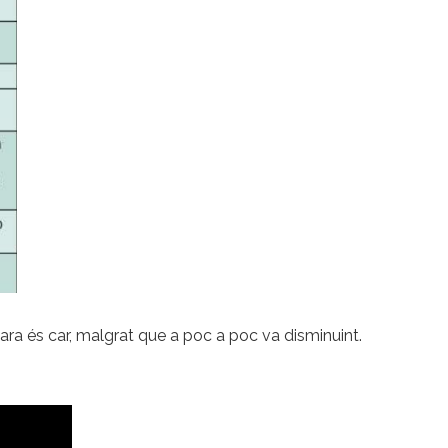
ara és car, malgrat que a poc a poc va disminuint.
.