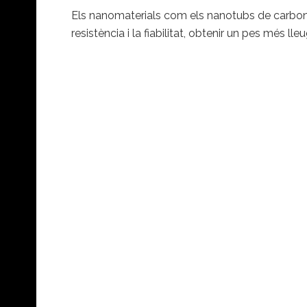
Els nanomaterials com els nanotubs de carboni (C
resistència i la fiabilitat, obtenir un pes més lle