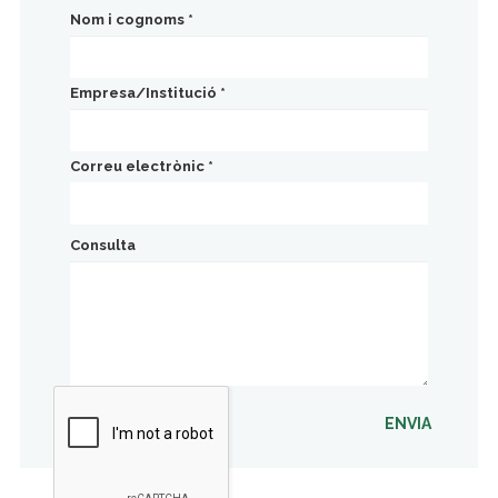
Nom i cognoms
*
Empresa/Institució
*
Correu electrònic
*
Consulta
ENVIA