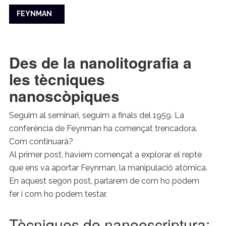
FEYNMAN
Des de la nanolitografia a
les tècniques
nanoscòpiques
Seguim al seminari, seguim a finals del 1959. La
conferència de Feynman ha començat trencadora.
Com continuarà?
Al primer post, havíem començat a explorar el repte
que ens va aportar Feynman, la manipulació atòmica.
En aquest segon post, parlarem de com ho podem
fer i com ho podem testar.
Tècniques de nanoescriptura: