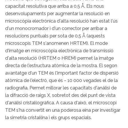
capacitat resolutiva que arriba a 0,5 Å. Els nous
desenvolupaments per augmentar la resolució en
microscòpia electrònica d'alta resolució han estat l'ús
d'un monocromador i d'un corrector per arribar a
resolucions puntuals per sota de 0,5 Å (aquests
microscopis TEM s'anomenen HRTEM). El mode
d'imatge en microscòpia electrònica de transmissió
d'alta resolució (HRTEM o HREM) permet la imatge
directa de l'estructura atòmica de la mostra. El segon
avantatge d'un TEM és l'important factor de dispersió
atòmica de l'electró, que és ~ 10 000 vegades el de la
radiografia. Permet millorar les capacitats d'anàlisi de
la difracció de raigs X, sobretot des del punt de vista
d'anàlisi cristal·logràfica. A causa d'això, el microscopi
TEM s'ha convertit en una poderosa eina per investigar
la simetria cristal·lina i els grups espacials.