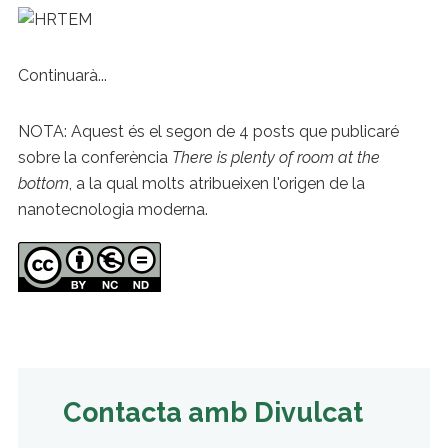
Continuarà...
NOTA: Aquest és el segon de 4 posts que publicaré
sobre la conferència
There is plenty of room at the
bottom
, a la qual molts atribueixen l'origen de la
nanotecnologia moderna.
Contacta amb Divulcat