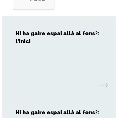
Hi ha gaire espai allà al fons?:
l'inici
Hi ha gaire espai allà al fons?: