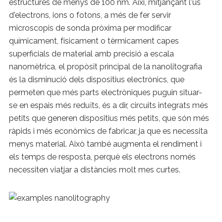
estructures de menys de 100 nm. Així, mitjançant l'ús
d'electrons, ions o fotons, a més de fer servir
microscopis de sonda pròxima per modificar
químicament, físicament o tèrmicament capes
superficials de material amb precisió a escala
nanomètrica, el propòsit principal de la nanolitografia
és la disminució dels dispositius electrònics, que
permeten que més parts electròniques puguin situar-
se en espais més reduïts, és a dir, circuits integrats més
petits que generen dispositius més petits, que són més
ràpids i més econòmics de fabricar, ja que es necessita
menys material. Això també augmenta el rendiment i
els temps de resposta, perquè els electrons només
necessiten viatjar a distàncies molt mes curtes.