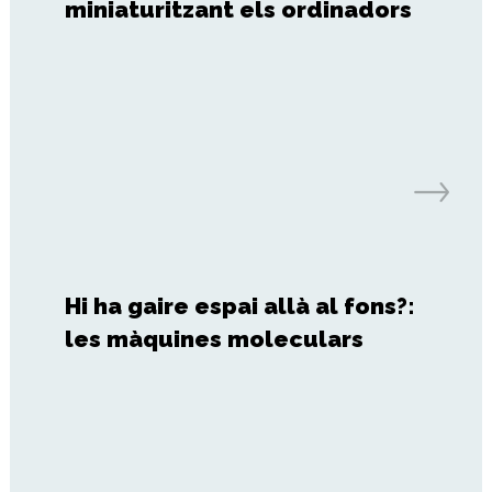
miniaturitzant els ordinadors
Hi ha gaire espai allà al fons?:
les màquines moleculars