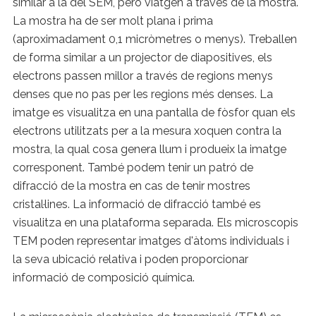
similar a la del SEM, però viatgen a través de la mostra.
La mostra ha de ser molt plana i prima
(aproximadament 0,1 micròmetres o menys). Treballen
de forma similar a un projector de diapositives, els
electrons passen millor a través de regions menys
denses que no pas per les regions més denses. La
imatge es visualitza en una pantalla de fòsfor quan els
electrons utilitzats per a la mesura xoquen contra la
mostra, la qual cosa genera llum i produeix la imatge
corresponent. També podem tenir un patró de
difracció de la mostra en cas de tenir mostres
cristal·lines. La informació de difracció també es
visualitza en una plataforma separada. Els microscopis
TEM poden representar imatges d'àtoms individuals i
la seva ubicació relativa i poden proporcionar
informació de composició química.