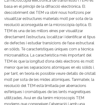
La microscòpia electrònica de transmissió (TEM) es
basa en el principi de la difracció electrònica. El
descobriment del TEM va obrir nous horitzons per
visualitzar estructures materials molt per sota de la
resolució aconseguida en la microscòpia òptica. El
TEM és una de les millors eines per visualitzar
directament l'estructura, localitzar i identificar el tipus
de defectes i estudiar transicions de fase estructural
en sòlids. Té característiques úniques com a tècnica
microanalítica. La característica més important del
TEM és que la longitud d'ona dels electrons és molt
menor que les separacions atòmiques en els sòlids i,
per tant, en teoria és possible veure detalls de cristall
molt per sota de les mides atòmiques. Tanmateix, la
resolució del TEM està limitada per aberracions
esfèriques i cromàtiques de les lents magnètiques
utilitzades. Avui en dia tenim microscopis TEM
moderns que corregeixen l'aberració i amb una