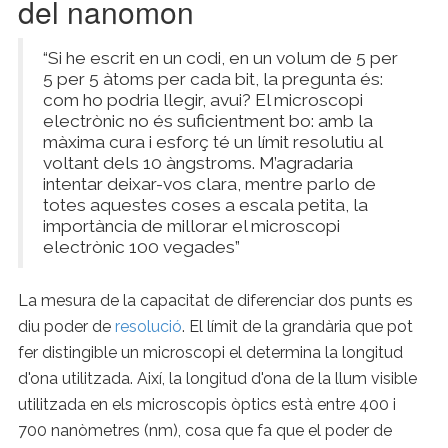
del nanomon
“Si he escrit en un codi, en un volum de 5 per
5 per 5 àtoms per cada bit, la pregunta és:
com ho podria llegir, avui? El microscopi
electrònic no és suficientment bo: amb la
màxima cura i esforç té un límit resolutiu al
voltant dels 10 àngstroms. M’agradaria
intentar deixar-vos clara, mentre parlo de
totes aquestes coses a escala petita, la
importància de millorar el microscopi
electrònic 100 vegades”
La mesura de la capacitat de diferenciar dos punts es
diu poder de
resolució
. El límit de la grandària que pot
fer distingible un microscopi el determina la longitud
d'ona utilitzada. Així, la longitud d'ona de la llum visible
utilitzada en els microscopis òptics està entre 400 i
700 nanòmetres (nm), cosa que fa que el poder de