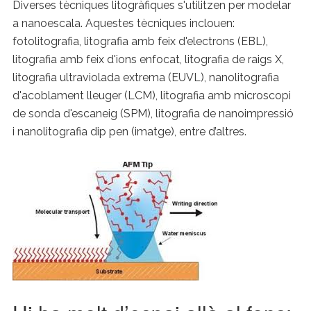
Diverses tècniques litogràfiques s'utilitzen per modelar
a nanoescala. Aquestes tècniques inclouen:
fotolitografia, litografia amb feix d'electrons (EBL),
litografia amb feix d'ions enfocat, litografia de raigs X,
litografia ultraviolada extrema (EUVL), nanolitografia
d'acoblament lleuger (LCM), litografia amb microscopi
de sonda d'escaneig (SPM), litografia de nanoimpressió
i nanolitografia dip pen (imatge), entre d’altres.