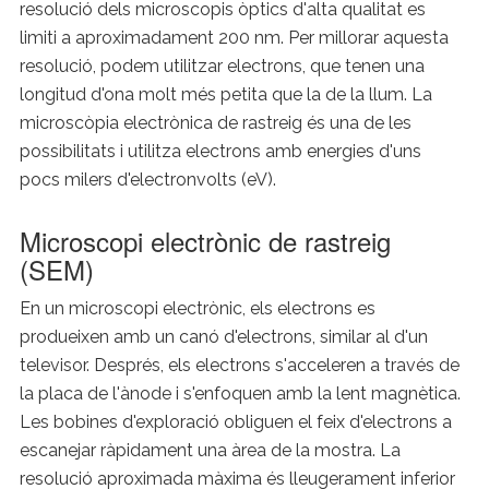
resolució dels microscopis òptics d'alta qualitat es
limiti a aproximadament 200 nm. Per millorar aquesta
resolució, podem utilitzar electrons, que tenen una
longitud d'ona molt més petita que la de la llum. La
microscòpia electrònica de rastreig és una de les
possibilitats i utilitza electrons amb energies d'uns
pocs milers d'electronvolts (eV).
Microscopi electrònic de rastreig
(SEM)
En un microscopi electrònic, els electrons es
produeixen amb un canó d'electrons, similar al d'un
televisor. Després, els electrons s'acceleren a través de
la placa de l'ànode i s'enfoquen amb la lent magnètica.
Les bobines d'exploració obliguen el feix d'electrons a
escanejar ràpidament una àrea de la mostra. La
resolució aproximada màxima és lleugerament inferior