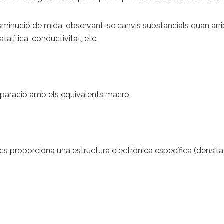
disminució de mida, observant-se canvis substancials quan ar
atalítica, conductivitat, etc.
mparació amb els equivalents macro.
lics proporciona una estructura electrònica específica (densitat