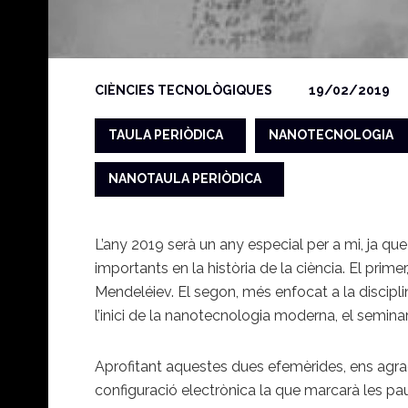
CIÈNCIES TECNOLÒGIQUES
19/02/2019
TAULA PERIÒDICA
NANOTECNOLOGIA
NANOTAULA PERIÒDICA
L’any 2019 serà un any especial per a mi, ja q
importants en la història de la ciència. El prime
Mendeléiev. El segon, més enfocat a la discipli
l’inici de la nanotecnologia moderna, el semina
Aprofitant aquestes dues efemèrides, ens agrada
configuració electrònica la que marcarà les pa