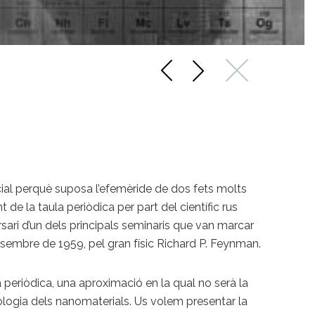
cial perquè suposa l’efemèride de dos fets molts
t de la taula periòdica per part del científic rus
rsari d’un dels principals seminaris que van marcar
desembre de 1959, pel gran físic Richard P. Feynman.
 periòdica, una aproximació en la qual no serà la
nologia dels nanomaterials. Us volem presentar la