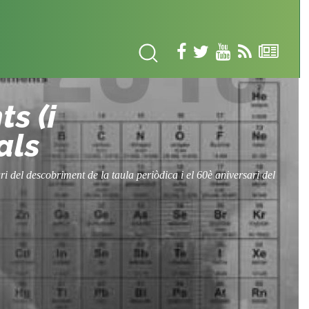
s (i
als
ri del descobriment de la taula periòdica i el 60è aniversari del