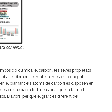
ista comercial.
omposició química, el carboni, les seves propietats
apis, i el diamant, el material més dur conegut
ue en el diamant els àtoms de carboni es disposen en
és en una xarxa tridimensional que la fa molt
s. Llavors, per què el grafit és diferent del