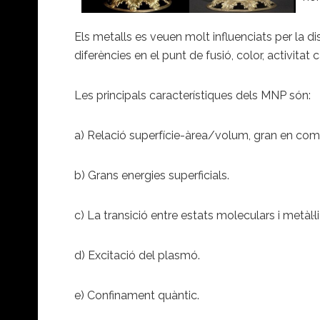
Els metalls es veuen molt influenciats per la 
diferències en el punt de fusió, color, activitat c
Les principals característiques dels MNP són:
a) Relació superfície-àrea/volum, gran en co
b) Grans energies superficials.
c) La transició entre estats moleculars i metàl·
d) Excitació del plasmó.
e) Confinament quàntic.