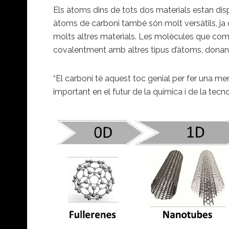
Els àtoms dins de tots dos materials estan disp
àtoms de carboni també són molt versàtils, ja
molts altres materials. Les molècules que comp
covalentment amb altres tipus d’àtoms, donant
“El carboni té aquest toc genial per fer una m
important en el futur de la química i de la tecn