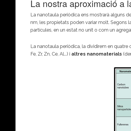
La nostra aproximació a l
La nanotaula periòdica ens mostrarà alguns del
nm, les propietats poden variar molt. Segons 
partícules, en un estat no unit o com un agrega
La nanotaula periòdica, la dividirem en quatre 
Fe, Zr, Zn, Ce, Al...) i
altres nanomaterials
(den