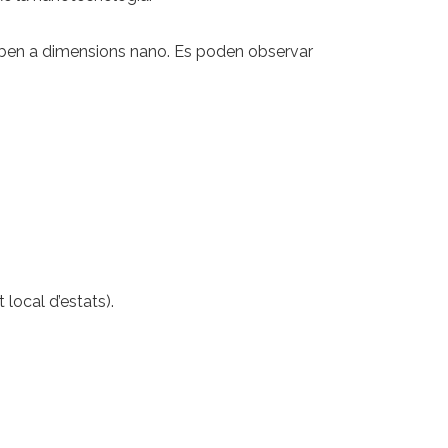
riben a dimensions nano. Es poden observar
 local d’estats).