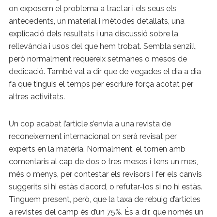
on exposem el problema a tractar i els seus els
antecedents, un material i mètodes detallats, una
explicació dels resultats i una discussió sobre la
rellevància i usos del que hem trobat. Sembla senzill,
però normalment requereix setmanes o mesos de
dedicació. També val a dir que de vegades el dia a dia
fa que tinguis el temps per escriure força acotat per
altres activitats.
Un cop acabat l’article s’envia a una revista de
reconeixement internacional on serà revisat per
experts en la matèria. Normalment, el tornen amb
comentaris al cap de dos o tres mesos i tens un mes,
més o menys, per contestar els revisors i fer els canvis
suggerits si hi estàs d’acord, o refutar-los si no hi estàs.
Tinguem present, però, que la taxa de rebuig d’articles
a revistes del camp és d’un 75%. És a dir, que només un