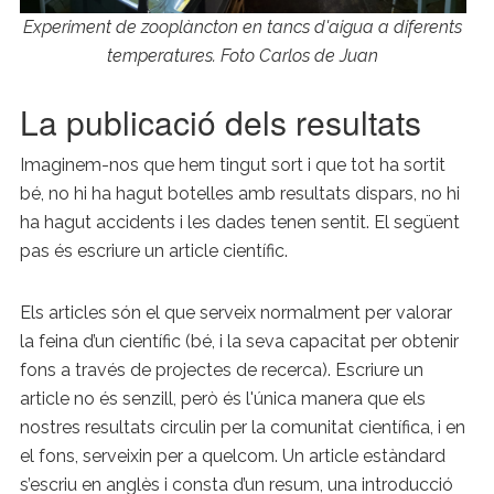
Experiment de zooplàncton en tancs d'aigua a diferents
temperatures. Foto Carlos de Juan
La publicació dels resultats
Imaginem-nos que hem tingut sort i que tot ha sortit
bé, no hi ha hagut botelles amb resultats dispars, no hi
ha hagut accidents i les dades tenen sentit. El següent
pas és escriure un article científic.
Els articles són el que serveix normalment per valorar
la feina d’un científic (bé, i la seva capacitat per obtenir
fons a través de projectes de recerca). Escriure un
article no és senzill, però és l'única manera que els
nostres resultats circulin per la comunitat científica, i en
el fons, serveixin per a quelcom. Un article estàndard
s’escriu en anglès i consta d’un resum, una introducció