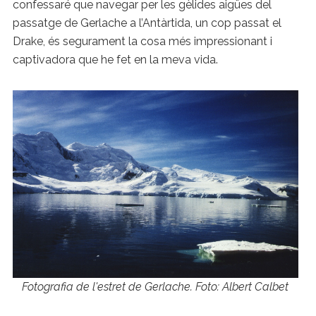
confessaré que navegar per les gèlides aigües del
passatge de Gerlache a l’Antàrtida, un cop passat el
Drake, és segurament la cosa més impressionant i
captivadora que he fet en la meva vida.
Fotografia de l'estret de Gerlache. Foto: Albert Calbet