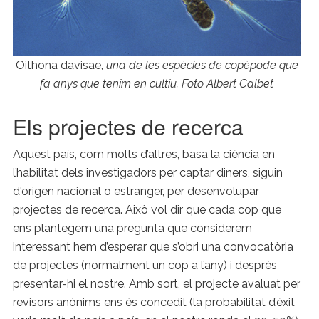
Oithona davisae,
una de les espècies de copèpode que
fa anys que tenim en cultiu. Foto Albert Calbet
Els projectes de recerca
Aquest país, com molts d’altres, basa la ciència en
l’habilitat dels investigadors per captar diners, siguin
d'origen nacional o estranger, per desenvolupar
projectes de recerca. Això vol dir que cada cop que
ens plantegem una pregunta que considerem
interessant hem d’esperar que s’obri una convocatòria
de projectes (normalment un cop a l’any) i després
presentar-hi el nostre. Amb sort, el projecte avaluat per
revisors anònims ens és concedit (la probabilitat d’èxit