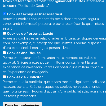
teves preferències prement "ConfigurarCookies". Més informació a
"Política de Cookies"
la nostra
Cookies tècniques (necessàries)
Aquestes cookies són importants per a donar-te accés segur a
zones amb informació personal o per a reconèixer-te quan inicies
sessió.
Cookies de Personalització
Aquestes cookies estan relacionades amb característiques general
com, per exemple, el navegador que utilitzes, i podràs disposar
d’una experiència i continguts personalitzats.
Cookies Analítiques
Permeten mesurar, de forma anònima, el nombre de visites o
l’activitat. Gràcies a elles podem millorar constantment la teva
experiència de navegació. Podràs disposar d’una millora contínua
en l’experiència de navegació.
Cookies de Publicitat
Permeten que la publicitat que et vam mostrar sigui personalitzada 
rellevant per a tu. Gràcies a aquestes cookies no veuràs anuncis
que no t’interessin. Podràs disposar d’una publicitat adaptada a tu i 
les teves preferències.
Desa les preferències