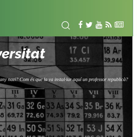
versitat
any nazi? Com és que la va instal·lar aquí un professor republicà?