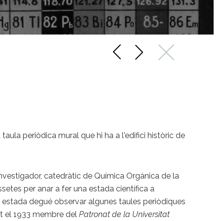
ula periòdica mural que hi ha a l'edifici històric de
investigador, catedràtic de Química Orgànica de la
etes per anar a fer una estada científica a
va estada degué observar algunes taules periòdiques
 el 1933 membre del
Patronat de la Universitat