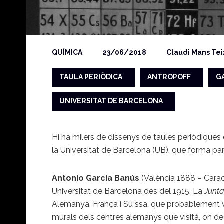
QUÍMICA
23/06/2018
Claudi Mans Tei
TAULA PERIÒDICA
ANTROPOFF
G
UNIVERSITAT DE BARCELONA
Hi ha milers de dissenys de taules periòdiques d
la Universitat de Barcelona (UB), que forma pa
Antonio García Banús
(València 1888 – Carac
Universitat de Barcelona des del 1915. La
Junta
Alemanya, França i Suïssa, que probablement v
murals dels centres alemanys que visità, on de