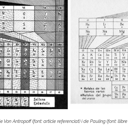
 Von Antropoff (font: article referenciat) i de Pauling (font: llibr