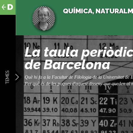
al
contingut
QUÍMICA, NATURAL
La taula periòdic
de Barcelona
TEMES
​Què hi fa a la Facultat de Filologia de la Universitat d
Per què és de les poques d'aquest disseny que queden al