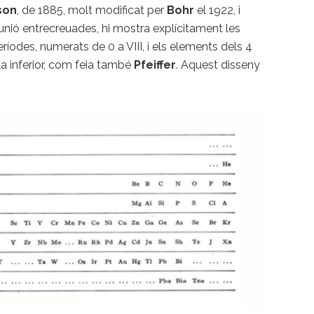
son
, de 1885, molt modificat per
Bohr
el 1922, i
d’unió entrecreuades, hi mostra explícitament les
ríodes, numerats de 0 a VIII, i els elements dels 4
ila inferior, com feia també
Pfeiffer
. Aquest disseny