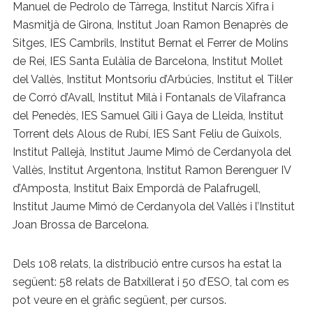
Manuel de Pedrolo de Tàrrega, Institut Narcís Xifra i
Masmitjà de Girona, Institut Joan Ramon Benaprès de
Sitges, IES Cambrils, Institut Bernat el Ferrer de Molins
de Rei, IES Santa Eulàlia de Barcelona, Institut Mollet
del Vallès, Institut Montsoriu d’Arbúcies, Institut el Til·ler
de Corró d’Avall, Institut Milà i Fontanals de Vilafranca
del Penedès, IES Samuel Gili i Gaya de Lleida, Institut
Torrent dels Alous de Rubí, IES Sant Feliu de Guíxols,
Institut Pallejà, Institut Jaume Mimó de Cerdanyola del
Vallès, Institut Argentona, Institut Ramon Berenguer IV
d’Amposta, Institut Baix Empordà de Palafrugell,
Institut Jaume Mimó de Cerdanyola del Vallès i l’Institut
Joan Brossa de Barcelona.
Dels 108 relats, la distribució entre cursos ha estat la
següent: 58 relats de Batxillerat i 50 d’ESO, tal com es
pot veure en el gràfic següent, per cursos.