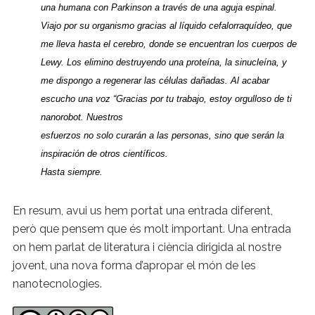
una humana con Parkinson a través de una aguja espinal.
Viajo por su organismo gracias al líquido cefalorraquídeo, que
me lleva hasta el cerebro, donde se encuentran los cuerpos de
Lewy. Los elimino destruyendo una proteína, la sinucleína, y
me dispongo a regenerar las células dañadas. Al acabar
escucho una voz “Gracias por tu trabajo, estoy orgulloso de ti
nanorobot. Nuestros
esfuerzos no solo curarán a las personas, sino que serán la
inspiración de otros científicos.
Hasta siempre.
En resum, avui us hem portat una entrada diferent,
però que pensem que és molt important. Una entrada
on hem parlat de literatura i ciència dirigida al nostre
jovent, una nova forma d’apropar el món de les
nanotecnologies.