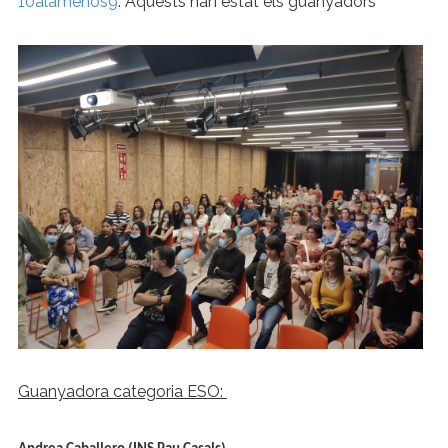
10alamenos9
. Aquests han estat els guanyadors
Guanyadora categoria ESO: