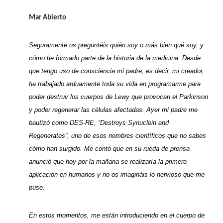
Mar Abierto
Seguramente os preguntéis quién soy o más bien qué soy, y
cómo he formado parte de la historia de la medicina. Desde
que tengo uso de consciencia mi padre, es decir, mi creador,
ha trabajado arduamente toda su vida en programarme para
poder destruir los cuerpos de Lewy que provocan el Parkinson
y poder regenerar las células afectadas. Ayer mi padre me
bautizó como DES-RE, “Destroys Synuclein and
Regenerates”, uno de esos nombres científicos que no sabes
cómo han surgido. Me contó que en su rueda de prensa
anunció que hoy por la mañana se realizaría la primera
aplicación en humanos y no os imagináis lo nervioso que me
puse.
En estos momentos, me están introduciendo en el cuerpo de