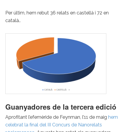
Per últim, hem rebut 36 relats en castellà i 72 en
català..
Guanyadores de la tercera edició
Aprofitant l’efemèride de Feynman, l’11 de maig
hem
celebrat la final del III Concurs de Nanorelats