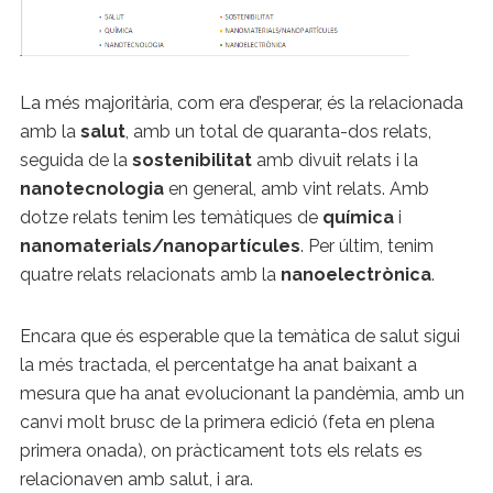
La més majoritària, com era d’esperar, és la relacionada
amb la
salut
, amb un total de quaranta-dos relats,
seguida de la
sostenibilitat
amb divuit relats i la
nanotecnologia
en general, amb vint relats. Amb
dotze relats tenim les temàtiques de
química
i
nanomaterials/nanopartícules
. Per últim, tenim
quatre relats relacionats amb la
nanoelectrònica
.
Encara que és esperable que la temàtica de salut sigui
la més tractada, el percentatge ha anat baixant a
mesura que ha anat evolucionant la pandèmia, amb un
canvi molt brusc de la primera edició (feta en plena
primera onada), on pràcticament tots els relats es
relacionaven amb salut, i ara.