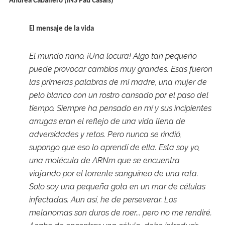
Andrea Caballero (INS Pau Casals)
El mensaje de la vida
El mundo nano. ¡Una locura! Algo tan pequeño
puede provocar cambios muy grandes. Esas fueron
las primeras palabras de mi madre, una mujer de
pelo blanco con un rostro cansado por el paso del
tiempo. Siempre ha pensado en mí y sus incipientes
arrugas eran el reflejo de una vida llena de
adversidades y retos. Pero nunca se rindió,
supongo que eso lo aprendí de ella. Esta soy yo,
una molécula de ARNm que se encuentra
viajando por el torrente sanguíneo de una rata.
Solo soy una pequeña gota en un mar de células
infectadas. Aun así, he de perseverar. Los
melanomas son duros de roer... pero no me rendiré.