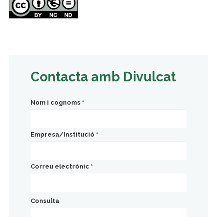
Contacta amb Divulcat
Nom i cognoms
*
Empresa/Institució
*
Correu electrònic
*
Consulta