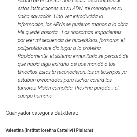
Acabo de encontrar una célula, debo introducir
estas instrucciones en su ADN, mi mensaje es su
única salvación. Una vez introducida la
información, los ARNs se pusieron manos a la obra.
Me quedé absorta... Los ribosomas, impacientes
por leer mi secuencia de nucleótidos, formaron el
polipéptido que dio lugar a la proteína.
Rápidamente, el sistema inmunitario se percató de
que había algo extraño, así que mandó a los
timocitos. Estos la reconocieron, los anticuerpos ya
estaban preparados para luchar contra los
tumores. Misión cumplida. Próxima parada... el
cuerpo humano.
Guanyador categoria Batxillerat:
Valentina (Institut Josefina Castellví i Piulachs)