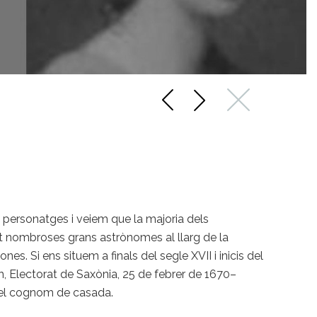
 personatges i veiem que la majoria dels
 nombroses grans astrònomes al llarg de la
es. Si ens situem a finals del segle XVII i inicis del
, Electorat de Saxònia, 25 de febrer de 1670–
 pel cognom de casada.