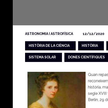
ASTRONOMIA I ASTROFÍSICA
12/12/2020
HISTÒRIA DE LA CIÈNCIA
HISTÒRIA
SISTEMA SOLAR
DONES CIENTÍFIQUES
Quan repass
reconeixem
història, m
segle XVII
Berlín, 29 