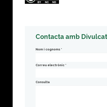
Contacta amb Divulca
Nom i cognoms
*
Correu electrònic
*
Consulta