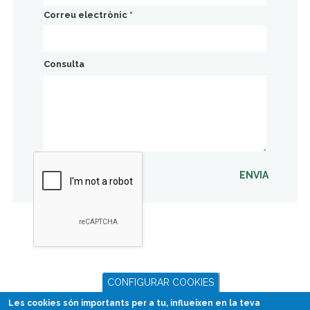
Correu electrònic
*
Consulta
ENVIA
CONFIGURAR COOKIES
Les cookies són importants per a tu, influeixen en la teva