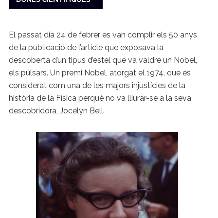
El passat dia 24 de febrer es van complir els 50 anys
de la publicació de l’article que exposava la
descoberta d’un tipus d’estel que va valdre un Nobel,
els púlsars. Un premi Nobel, atorgat el 1974, que és
considerat com una de les majors injustícies de la
història de la Física perquè no va lliurar-se a la seva
descobridora, Jocelyn Bell.