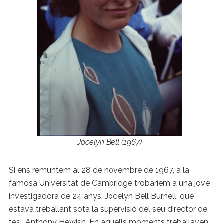
Jocelyn Bell (1967)
Si ens remuntem al 28 de novembre de 1967, a la
famosa Universitat de Cambridge trobaríem a una jove
investigadora de 24 anys, Jocelyn Bell Burnell, que
estava treballant sota la supervisió del seu director de
tesi, Anthony Hewish. En aquells moments treballaven