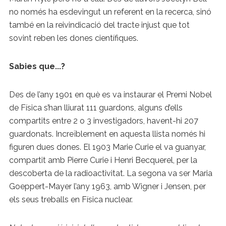
no només ha esdevingut un referent en la recerca, sinó
també en la reivindicació del tracte injust que tot
sovint reben les dones científiques.
Sabies que...?
Des de l’any 1901 en què es va instaurar el Premi Nobel
de Física s’han lliurat 111 guardons, alguns d’ells
compartits entre 2 o 3 investigadors, havent-hi 207
guardonats. Increïblement en aquesta llista només hi
figuren dues dones. El 1903 Marie Curie el va guanyar,
compartit amb Pierre Curie i Henri Becquerel, per la
descoberta de la radioactivitat. La segona va ser Maria
Goeppert-Mayer l’any 1963, amb Wigner i Jensen, per
els seus treballs en Física nuclear.