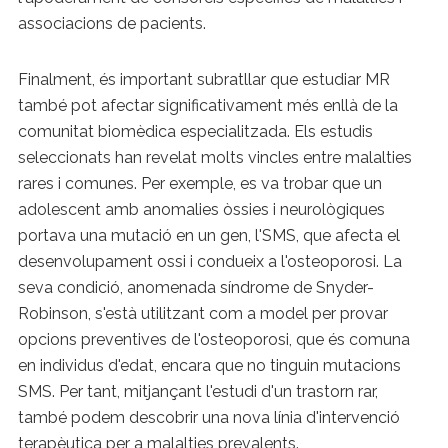
associacions de pacients.
Finalment, és important subratllar que estudiar MR
també pot afectar significativament més enllà de la
comunitat biomèdica especialitzada. Els estudis
seleccionats han revelat molts vincles entre malalties
rares i comunes. Per exemple, es va trobar que un
adolescent amb anomalies òssies i neurològiques
portava una mutació en un gen, l'SMS, que afecta el
desenvolupament ossi i condueix a l'osteoporosi. La
seva condició, anomenada síndrome de Snyder-
Robinson, s'està utilitzant com a model per provar
opcions preventives de l'osteoporosi, que és comuna
en individus d'edat, encara que no tinguin mutacions
SMS. Per tant, mitjançant l'estudi d'un trastorn rar,
també podem descobrir una nova línia d'intervenció
terapèutica per a malalties prevalents.