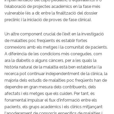
l'elaboració de projectes acadèmics en la fase més
vulnerable (és a dir, entre la finalització del dossier
preclínic i la iniciació de proves de fase clínica).
Un altre component crucial de l'èxit en la investigació
de malalties poc freqüents és establir fortes
connexions amb els metges i la comunitat de pacients.
A diferència de les condicions més conegudes, com
ara la diabetis o alguns càncers, per a les quals la
història natural de la malaltia està ben establerta i la
recerca pot continuar independentment de la clínica, la
majoria dels estudis de malalties poc freqüents han de
dependre en gran mesura dels contribuents, dels
afectats i els metges que els cuiden. Per tant, és
fonamental impulsar el flux d'informació entre els
pacients, els grups acadèmics i els clínics mitjançant
l'apoderament de consorcis específics de malalties i