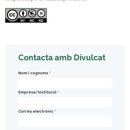
Contacta amb Divulcat
Nom i cognoms
*
Empresa/Institució
*
Correu electrònic
*