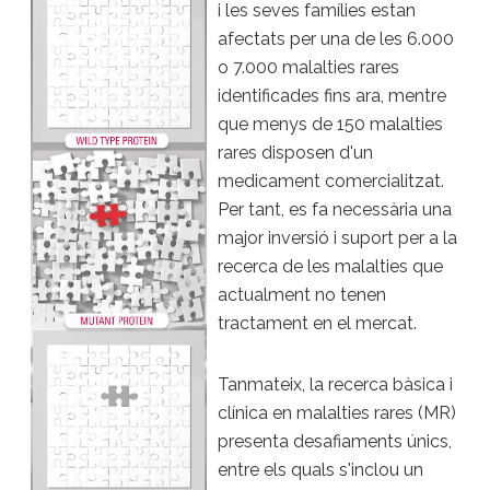
i les seves famílies estan
afectats per una de les 6.000
o 7.000 malalties rares
identificades fins ara, mentre
que menys de 150 malalties
rares disposen d'un
medicament comercialitzat.
Per tant, es fa necessària una
major inversió i suport per a la
recerca de les malalties que
actualment no tenen
tractament en el mercat.
Tanmateix, la recerca bàsica i
clínica en malalties rares (MR)
presenta desafiaments únics,
entre els quals s'inclou un