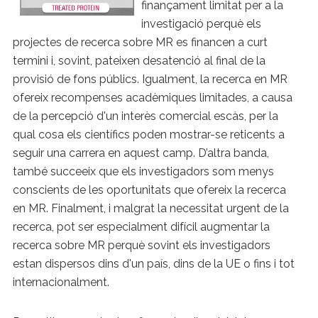
finançament limitat per a la
investigació perquè els
projectes de recerca sobre MR es financen a curt
termini i, sovint, pateixen desatenció al final de la
provisió de fons públics. Igualment, la recerca en MR
ofereix recompenses acadèmiques limitades, a causa
de la percepció d'un interès comercial escàs, per la
qual cosa els científics poden mostrar-se reticents a
seguir una carrera en aquest camp. D’altra banda,
també succeeix que els investigadors som menys
conscients de les oportunitats que ofereix la recerca
en MR. Finalment, i malgrat la necessitat urgent de la
recerca, pot ser especialment difícil augmentar la
recerca sobre MR perquè sovint els investigadors
estan dispersos dins d'un país, dins de la UE o fins i tot
internacionalment.