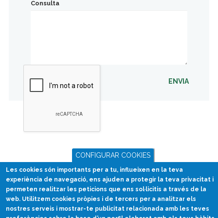
Consulta
ENVIA
CONFIGURAR COOKIES
Les cookies són importants per a tu, influeixen en la teva
experiència de navegació, ens ajuden a protegir la teva privacitat i
permeten realitzar les peticions que ens sol·licitis a través de la
web. Utilitzem cookies pròpies i de tercers per a analitzar els
nostres serveis i mostrar-te publicitat relacionada amb les teves
Divulgació científica