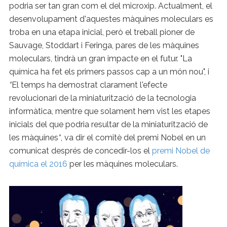
podria ser tan gran com el del microxip. Actualment, el
desenvolupament d'aquestes màquines moleculars es
troba en una etapa inicial, però el treball pioner de
Sauvage, Stoddart i Feringa, pares de les màquines
moleculars, tindrà un gran impacte en el futur. "La
química ha fet els primers passos cap a un món nou", i
“
El temps ha demostrat clarament l'efecte
revolucionari de la miniaturització de la tecnologia
informàtica, mentre que solament hem vist les etapes
inicials del que podria resultar de la miniaturització de
les màquines
“
, va dir el comitè del premi Nobel en un
comunicat després de concedir-los el
premi Nobel de
química el 2016
per les màquines moleculars.