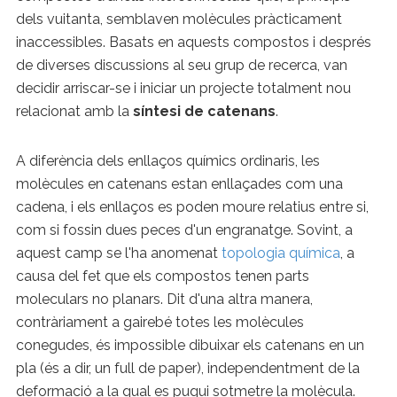
dels vuitanta, semblaven molècules pràcticament
inaccessibles. Basats en aquests compostos i després
de diverses discussions al seu grup de recerca, van
decidir arriscar-se i iniciar un projecte totalment nou
relacionat amb la
síntesi de catenans
.
A diferència dels enllaços químics ordinaris, les
molècules en catenans estan enllaçades com una
cadena, i els enllaços es poden moure relatius entre si,
com si fossin dues peces d'un engranatge. Sovint, a
aquest camp se l'ha anomenat
topologia química
, a
causa del fet que els compostos tenen parts
moleculars no planars. Dit d'una altra manera,
contràriament a gairebé totes les molècules
conegudes, és impossible dibuixar els catenans en un
pla (és a dir, un full de paper), independentment de la
deformació a la qual es pugui sotmetre la molècula.