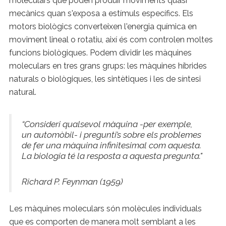
moleculars que poden produir moviments quasi
mecànics quan s'exposa a estímuls específics. Els
motors biològics converteixen l'energia química en
moviment lineal o rotatiu, així és com controlen moltes
funcions biològiques. Podem dividir les màquines
moleculars en tres grans grups: les màquines híbrides
naturals o biològiques, les sintètiques i les de síntesi
natural.
“Consideri qualsevol màquina -per exemple,
un automòbil- i pregunti’s sobre els problemes
de fer una màquina infinitesimal com aquesta.
La biologia té la resposta a aquesta pregunta."
Richard P. Feynman (1959)
Les màquines moleculars són molècules individuals
que es comporten de manera molt semblant a les