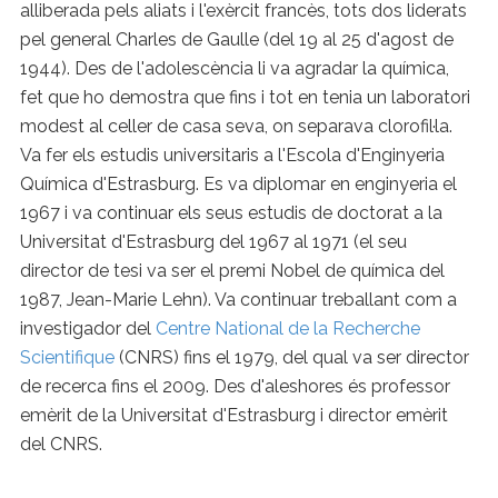
alliberada pels aliats i l'exèrcit francès, tots dos liderats
pel general Charles de Gaulle (del 19 al 25 d'agost de
1944). Des de l'adolescència li va agradar la química,
fet que ho demostra que fins i tot en tenia un laboratori
modest al celler de casa seva, on separava clorofil·la.
Va fer els estudis universitaris a l'Escola d'Enginyeria
Química d'Estrasburg. Es va diplomar en enginyeria el
1967 i va continuar els seus estudis de doctorat a la
Universitat d'Estrasburg del 1967 al 1971 (el seu
director de tesi va ser el premi Nobel de química del
1987, Jean-Marie Lehn). Va continuar treballant com a
investigador del
Centre National de la Recherche
Scientifique
(CNRS) fins el 1979, del qual va ser director
de recerca fins el 2009. Des d'aleshores és professor
emèrit de la Universitat d'Estrasburg i director emèrit
del CNRS.