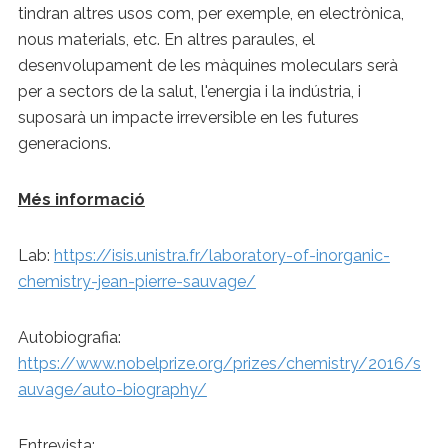
tindran altres usos com, per exemple, en electrònica,
nous materials, etc. En altres paraules, el
desenvolupament de les màquines moleculars serà
per a sectors de la salut, l'energia i la indústria, i
suposarà un impacte irreversible en les futures
generacions.
Més informació
Lab:
https://isis.unistra.fr/laboratory-of-inorganic-
chemistry-jean-pierre-sauvage/
Autobiografia:
https://www.nobelprize.org/prizes/chemistry/2016/s
auvage/auto-biography/
Entrevista: