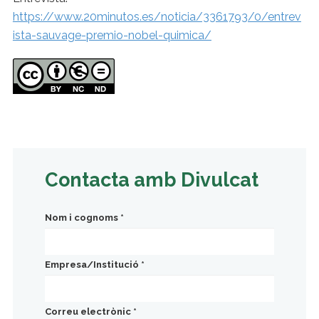
https://www.20minutos.es/noticia/3361793/0/entrev
ista-sauvage-premio-nobel-quimica/
Contacta amb Divulcat
Nom i cognoms
*
Empresa/Institució
*
Correu electrònic
*