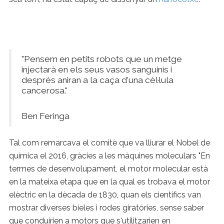
"Pensem en petits robots que un metge
injectarà en els seus vasos sanguinis i
després aniran a la caça d'una cèl·lula
cancerosa."
Ben Feringa
Tal com remarcava el comitè que va lliurar el Nobel de
química el 2016, gràcies a les màquines moleculars "En
termes de desenvolupament, el motor molecular està
en la mateixa etapa que en la qual es trobava el motor
elèctric en la dècada de 1830, quan els científics van
mostrar diverses bieles i rodes giratòries, sense saber
que conduirien a motors que s'utilitzarien en