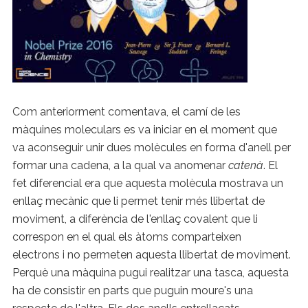
Com anteriorment comentava, el camí de les
màquines moleculars es va iniciar en el moment que
va aconseguir unir dues molècules en forma d'anell per
formar una cadena, a la qual va anomenar
catenà
. El
fet diferencial era que aquesta molècula mostrava un
enllaç mecànic que li permet tenir més llibertat de
moviment, a diferència de l'enllaç covalent que li
correspon en el qual els àtoms comparteixen
electrons i no permeten aquesta llibertat de moviment.
Perquè una màquina pugui realitzar una tasca, aquesta
ha de consistir en parts que puguin moure's una