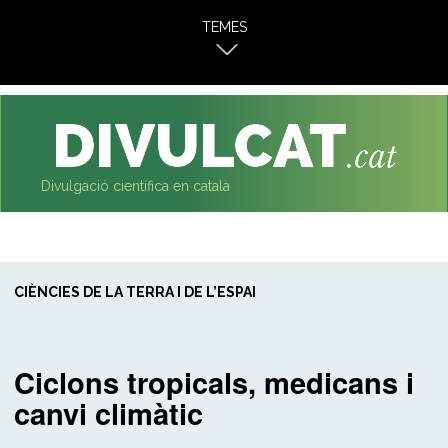
al
TEMES
contingut
Divulgació científica en català
CIÈNCIES DE LA TERRA I DE L’ESPAI
Ciclons tropicals, medicans i
canvi climàtic