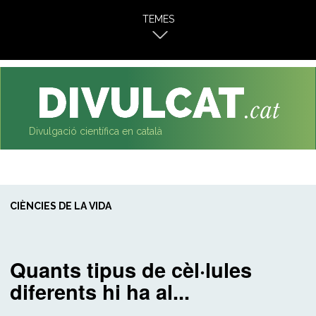
al
TEMES
contingut
Divulgació científica en català
CIÈNCIES DE LA VIDA
Quants tipus de cèl·lules
diferents hi ha al...