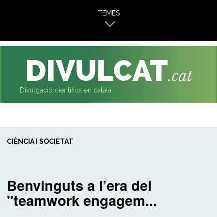
al
TEMES
contingut
Divulgació científica en català
CIÈNCIA I SOCIETAT
Benvinguts a l’era del
"teamwork engagem...