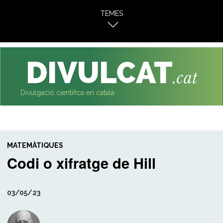
al
TEMES
contingut
Divulgació científica en català
MATEMÀTIQUES
Codi o xifratge de Hill
03/05/23