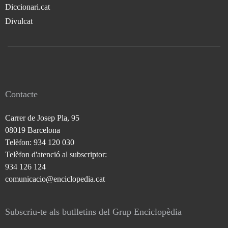
Diccionari.cat
Divulcat
Contacte
Carrer de Josep Pla, 95
08019 Barcelona
Telèfon: 934 120 030
Telèfon d'atenció al subscriptor:
934 126 124
comunicacio@enciclopedia.cat
Subscriu-te als butlletins del Grup Enciclopèdia