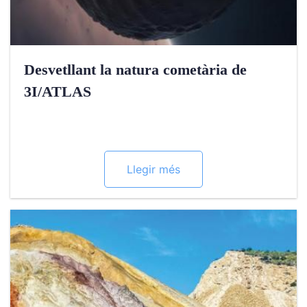
Desvetllant la natura cometària de
3I/ATLAS
Llegir més