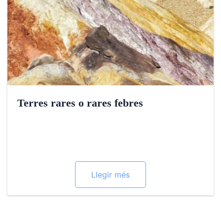
Terres rares o rares febres
Llegir més