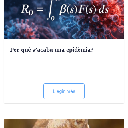
Per què s’acaba una epidèmia?
Llegir més