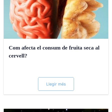
Com afecta el consum de fruita seca al
cervell?
Llegir més