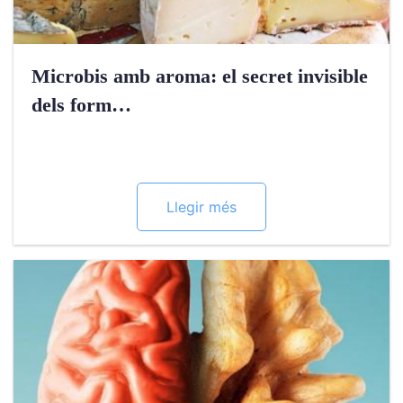
Microbis amb aroma: el secret invisible
dels form…
Llegir més