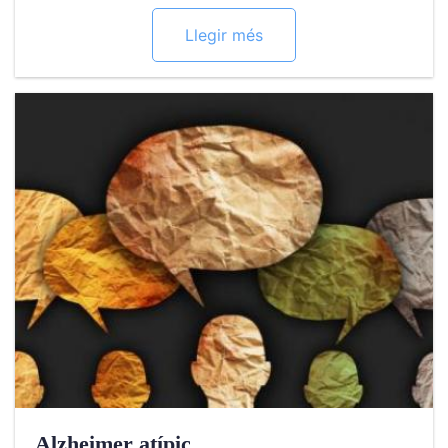
Llegir més
Alzheimer atípic